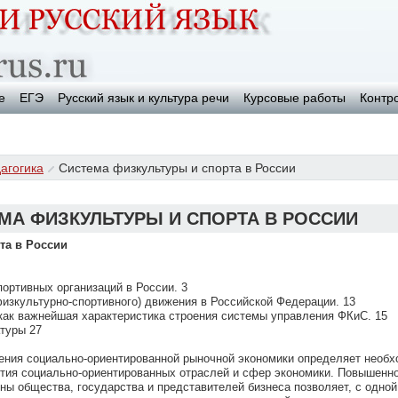
е
ЕГЭ
Русский язык и культура речи
Курсовые работы
Контр
агогика
Система физкультуры и спорта в России
МА ФИЗКУЛЬТУРЫ И СПОРТА В РОССИИ
та в России
портивных организаций в России. 3
физкультурно-спортивного) движения в Российской Федерации. 13
 как важнейшая характеристика строения системы управления ФКиС. 15
туры 27
ения социально-ориентированной рыночной экономики определяет необх
ития социально-ориентированных отраслей и сфер экономики. Повышенн
ны общества, государства и представителей бизнеса позволяет, с одной