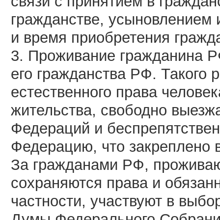
связи с принятием в граждан
гражданстве, усыновлением и
и время приобретения гражд
3. Проживание гражданина Р
его гражданства РФ. Такого 
естественного права человек
жительства, свободно выезж
Федераций и беспрепятствен
Федерацию, что закреплено в 
За гражданами РФ, прожива
сохраняются права и обязанн
частности, участвуют в выбо
Думы Федерального Собрания