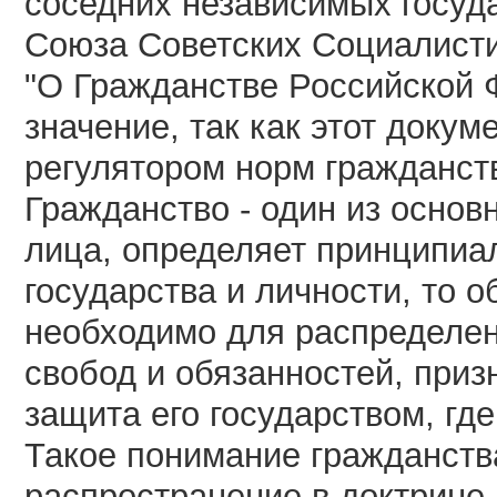
соседних независимых госуд
Союза Советских Социалисти
"О Гражданстве Российской 
значение, так как этот доку
регулятором норм гражданст
Гражданство - один из основ
лица, определяет принципи
государства и личности, то о
необходимо для распределени
свобод и обязанностей, приз
защита его государством, где
Такое понимание гражданств
распространение в доктрине,