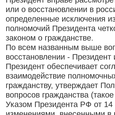
или о восстановлении в росс
определенные исключения из
полномочий Президента чет
законом о гражданстве.
По всем названным выше воп
восстановлении - Президент 
Президент обеспечивает сог
взаимодействие полномочных
гражданству, утверждает По
вопросов гражданства (тако
Указом Президента РФ от 14 н
изменениями, внесенными в не