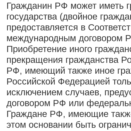
Гражданин РФ может иметь г
государства (двойное гражда
предоставляется в Соответс
международным договором РФ 
Приобретение иного гражданс
прекращения гражданства Ро
РФ, имеющий также иное гра
Российской Федерацией толь
исключением случаев, пред
договором РФ или федераль
Граждане РФ, имеющие также
этом основании быть огранич