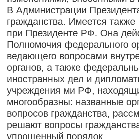
В Администрации Президента
гражданства. Имеется также
при Президенте РФ. Она дей
Полномочия федерального ор
ведающего вопросами внутре
органов, а также федеральн
иностранных дел и дипломат
учреждения ми РФ, находящи
многообразны: названные ор
вопросов гражданства, расс
решают вопросы гражданства
упрощенный порядок.