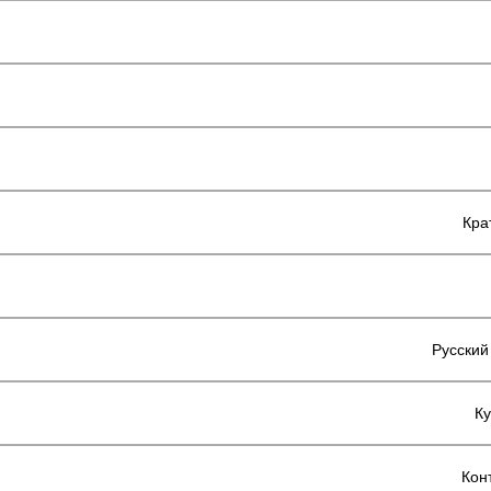
Кра
Русский
Ку
Кон